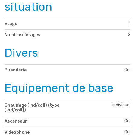
situation
1
Etage
2
Nombre d'étages
Divers
Oui
Buanderie
Equipement de base
individuel
Chauffage (ind/coll) (type
(ind/coll))
Oui
Ascenseur
Oui
Videophone