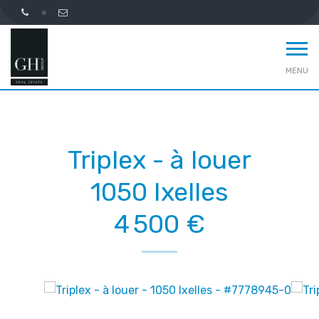
MENU
Triplex - à louer
1050 Ixelles
4 500 €