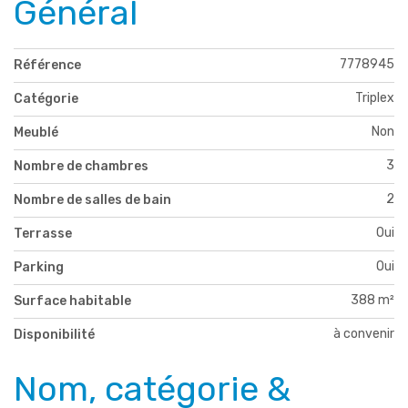
Général
7778945
Référence
Triplex
Catégorie
Non
Meublé
3
Nombre de chambres
2
Nombre de salles de bain
Oui
Terrasse
Oui
Parking
388 m²
Surface habitable
à convenir
Disponibilité
Nom, catégorie &